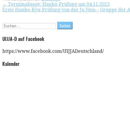
Beitragsnavigation
← Terminabsage: Hanbo-Prüfung am 04.11.2023
Erste Hanbo-Kyu-Prüfung von der Ju Jitsu – Gruppe der A
Suchen
nach:
UIJJA-D auf Facebook
https://www.facebook.com/UIJJADeutschland/
Kalender