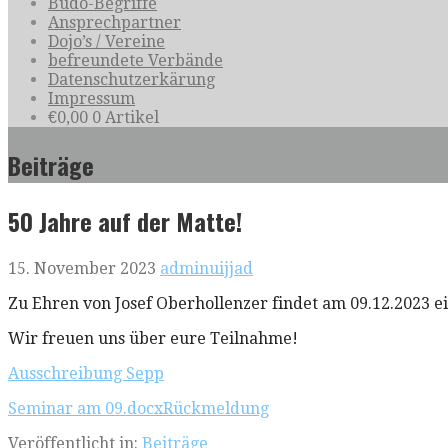
Budo-Begriffe
Ansprechpartner
Dojo’s / Vereine
befreundete Verbände
Datenschutzerkärung
Impressum
€
0,00
0 Artikel
Beiträge
50 Jahre auf der Matte!
15. November 2023
adminuijjad
Zu Ehren von Josef Oberhollenzer findet am 09.12.2023 e
Wir freuen uns über eure Teilnahme!
Ausschreibung Sepp
Seminar am 09.docxRückmeldung
Veröffentlicht in:
Beiträge