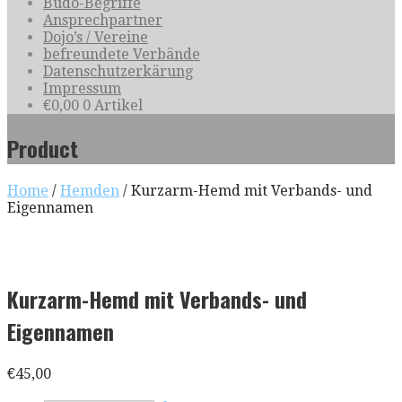
Budo-Begriffe
Ansprechpartner
Dojo’s / Vereine
befreundete Verbände
Datenschutzerkärung
Impressum
€
0,00
0 Artikel
Product
Home
/
Hemden
/ Kurzarm-Hemd mit Verbands- und
Eigennamen
Kurzarm-Hemd mit Verbands- und
Eigennamen
€
45,00