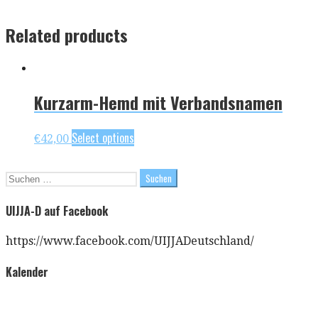
Related products
Kurzarm-Hemd mit Verbandsnamen
Select options
€
42,00
Suchen
nach:
UIJJA-D auf Facebook
https://www.facebook.com/UIJJADeutschland/
Kalender