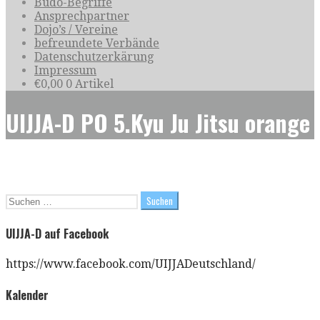
Budo-Begriffe
Ansprechpartner
Dojo’s / Vereine
befreundete Verbände
Datenschutzerkärung
Impressum
€
0,00
0 Artikel
UIJJA-D PO 5.Kyu Ju Jitsu orange
Suchen
nach:
UIJJA-D auf Facebook
https://www.facebook.com/UIJJADeutschland/
Kalender