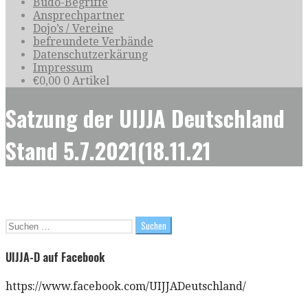
Budo-Begriffe
Ansprechpartner
Dojo’s / Vereine
befreundete Verbände
Datenschutzerkärung
Impressum
€
0,00
0 Artikel
Satzung der UIJJA Deutschland
Stand 5.7.2021(18.11.21
Suchen
nach:
UIJJA-D auf Facebook
https://www.facebook.com/UIJJADeutschland/