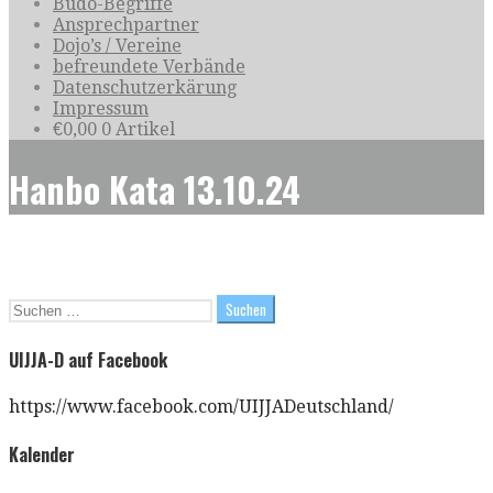
Budo-Begriffe
Ansprechpartner
Dojo’s / Vereine
befreundete Verbände
Datenschutzerkärung
Impressum
€
0,00
0 Artikel
Hanbo Kata 13.10.24
Suchen
nach:
UIJJA-D auf Facebook
https://www.facebook.com/UIJJADeutschland/
Kalender