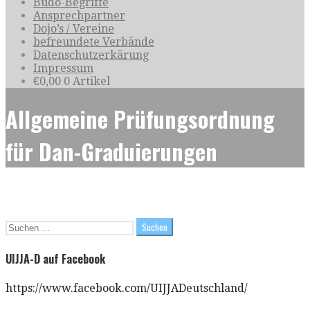
Budo-Begriffe
Ansprechpartner
Dojo’s / Vereine
befreundete Verbände
Datenschutzerkärung
Impressum
€
0,00
0 Artikel
Allgemeine Prüfungsordnung
für Dan-Graduierungen
Suchen
nach:
UIJJA-D auf Facebook
https://www.facebook.com/UIJJADeutschland/