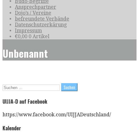
Budo-Begriffe
Ansprechpartner
Dojo’s / Vereine
befreundete Verbände
Datenschutzerkärung
Impressum
€
0,00
0 Artikel
Unbenannt
Suchen
nach:
UIJJA-D auf Facebook
https://www.facebook.com/UIJJADeutschland/
Kalender