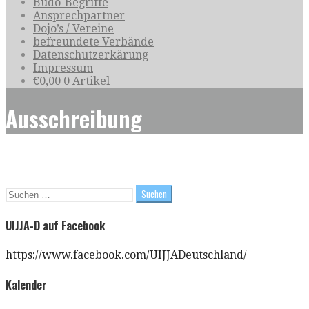
Budo-Begriffe
Ansprechpartner
Dojo’s / Vereine
befreundete Verbände
Datenschutzerkärung
Impressum
€
0,00
0 Artikel
Ausschreibung
Suchen
nach:
UIJJA-D auf Facebook
https://www.facebook.com/UIJJADeutschland/
Kalender