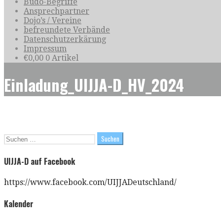
Budo-Begriffe
Ansprechpartner
Dojo’s / Vereine
befreundete Verbände
Datenschutzerkärung
Impressum
€
0,00
0 Artikel
Einladung_UIJJA-D_HV_2024
Suchen
nach:
UIJJA-D auf Facebook
https://www.facebook.com/UIJJADeutschland/
Kalender