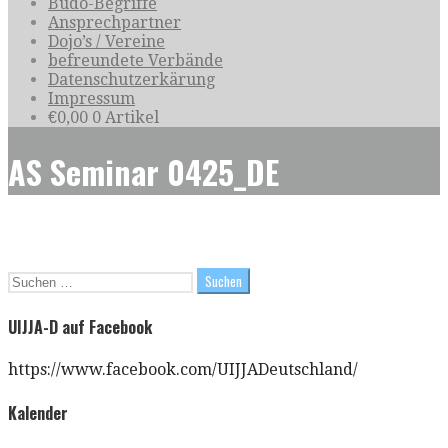
Budo-Begriffe
Ansprechpartner
Dojo’s / Vereine
befreundete Verbände
Datenschutzerkärung
Impressum
€
0,00
0 Artikel
AS Seminar 0425_DE
Suchen
nach:
UIJJA-D auf Facebook
https://www.facebook.com/UIJJADeutschland/
Kalender