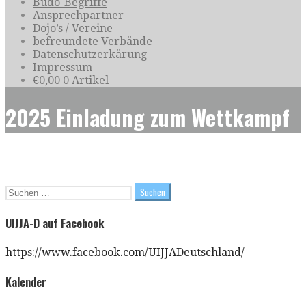
Budo-Begriffe
Ansprechpartner
Dojo’s / Vereine
befreundete Verbände
Datenschutzerkärung
Impressum
€
0,00
0 Artikel
2025 Einladung zum Wettkampf
Suchen
nach:
UIJJA-D auf Facebook
https://www.facebook.com/UIJJADeutschland/
Kalender