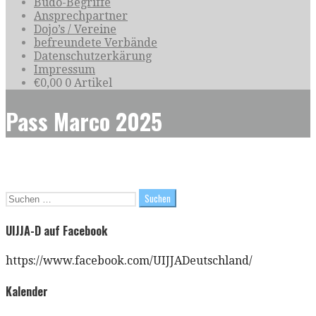
Budo-Begriffe
Ansprechpartner
Dojo’s / Vereine
befreundete Verbände
Datenschutzerkärung
Impressum
€
0,00
0 Artikel
Pass Marco 2025
Suchen
nach:
UIJJA-D auf Facebook
https://www.facebook.com/UIJJADeutschland/
Kalender