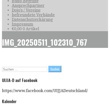
Budo-Begriffe
Ansprechpartner
Dojo’s / Vereine
befreundete Verbände
Datenschutzerkärung
Impressum
€
0,00
0 Artikel
IMG_20250511_102310_767
Suchen
nach:
UIJJA-D auf Facebook
https://www.facebook.com/UIJJADeutschland/
Kalender