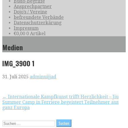
Budo-Begriffe
Ansprechpartner
Dojo’s / Vereine
befreundete Verbände
Datenschutzerkärung
Impressum
€
0,00
0 Artikel
Medien
IMG_3900 1
31. Juli 2025
adminuijjad
Beitragsnavigation
← Internationale Kampfkunst trifft Herzlichkeit – Jiu
Summer Camp in Ferriere begeistert Teilnehmer aus
ganz Europa
Suchen