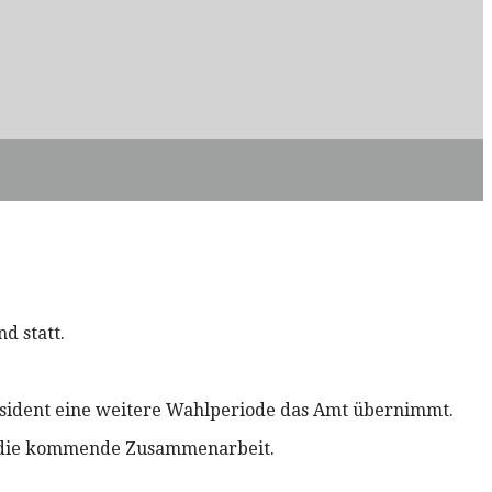
d statt.
räsident eine weitere Wahlperiode das Amt übernimmt.
uf die kommende Zusammenarbeit.