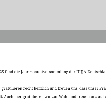
025 fand die Jahreshauptversammlung der UIJJA-Deutschlan
 gratulieren recht herzlich und freuen uns, dass unser P
t. Auch hier gratulieren wir zur Wahl und freuen uns a