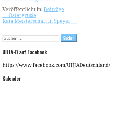
Veröffentlicht in:
Beiträge
Beitragsnavigation
← Ostergrüße
Kata Meisterschaft in Speyer →
Suchen
nach:
UIJJA-D auf Facebook
https://www.facebook.com/UIJJADeutschland/
Kalender